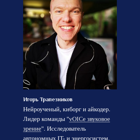
Игорь Трапезников
Нейроученый, киборг и айкодер.
Лидер команды "
vOICe звуковое
зрение
". Исследователь
автономных IT- и энергосистем.