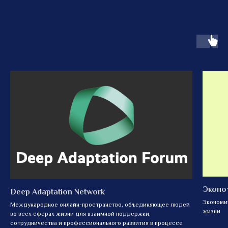
Экопо
Deep Adaptation Network
Экономик
Международное онлайн-пространство, объединяющее людей
жизни
во всех сферах жизни для взаимной поддержки,
сотрудничества и профессионального развития в процессе