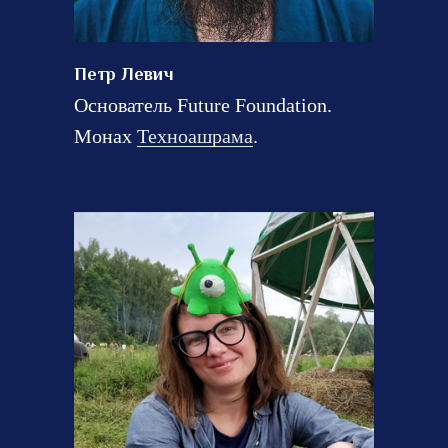
Петр Левич
Основатель Future Foundation.
Монах
Техноашрама
.