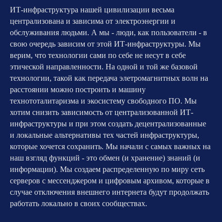
ИТ-инфраструктура нашей цивилизации весьма
централизована и зависима от электроэнергии и
обслуживания людьми. А мы - люди, как пользователи - в
свою очередь зависим от этой ИТ-инфраструктуры. Мы
верим, что технологии сами по себе не несут в себе
этической направленности. На одной и той же базовой
технологии, такой как передача элетромагнитных волн на
расстоянии можно построить и машину
технототалитаризма и экосистему свободного ПО. Мы
хотим снизить зависимость от централизованной ИТ-
инфраструктуры и при этом создать децентрализованные
и локальные альтернативы тех частей инфраструктуры,
которые хочется сохранить. Мы начали с самых важных на
наш взгляд функций - это обмен (и хранение) знаний (и
информации). Мы создаем распределенную по миру сеть
серверов с мессенджером и цифровым архивом, которые в
случае отключения внешнего интернета будут продолжать
работать локально в своих сообществах.