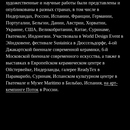
художественные и научные работы были представлены и
опубликованы в разных странах, в том числе в
Нидерландах, России, Испании, Франции, Германии,
Португалии, Бельгии, Дании, Австрии, Хорватии,
Украине, США, Великобритании, Китае, Суринаме,
Гватемале, Индонезии. Участвовала в World Design Event в
Эйндховене, фестивале Sustainica в Дюссельдорфе, 4-ой
Джакартской биеннале современной керамики, 6-й
Московской биеннале современного искусства, а также в
выставках в Европейском керамическом центре в
Ойстервейке, Нидерланды, галерее ReadyTex в
Парамарибо, Суринам, Испанском культурном центре в
Гватемале и Музее Maritimo в Бильбао, Испания,
на арт-
кемпинге Поток
в России.