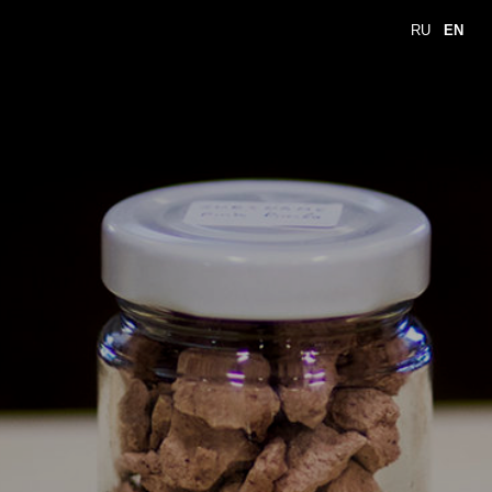
RU
EN