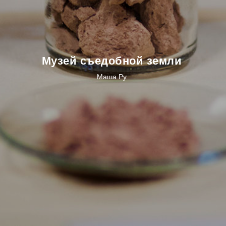
Музей съедобной земли
Маша Ру