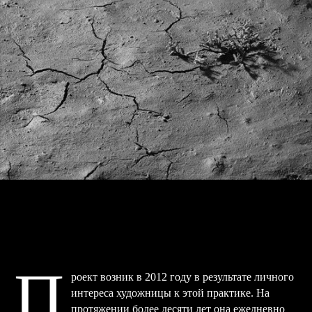
П
роект возник в 2012 году в результате личного
интереса художницы к этой практике. На
протяжении более десяти лет она ежедневно