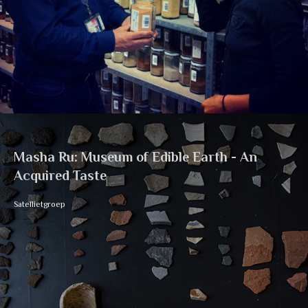
Masha Ru: Museum of Edible Earth - An
Acquired Taste
Satellietgroep