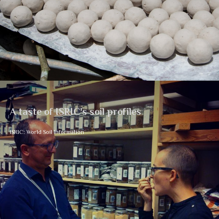
A taste of ISRIC's soil profiles
ISRIC: World Soil Information