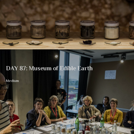
DAY 87: Museum of Edible Earth
Medium