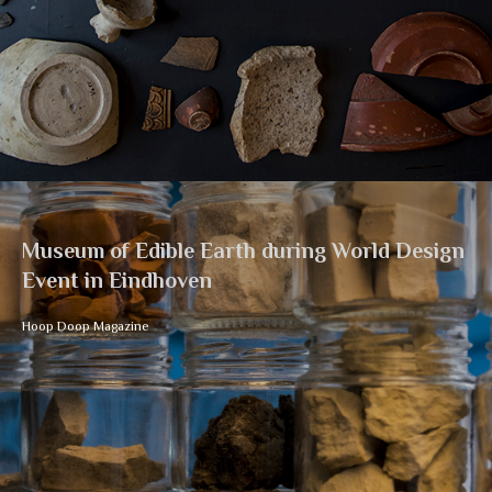
Museum of Edible Earth during World Design
Event in Eindhoven
Hoop Doop Magazine