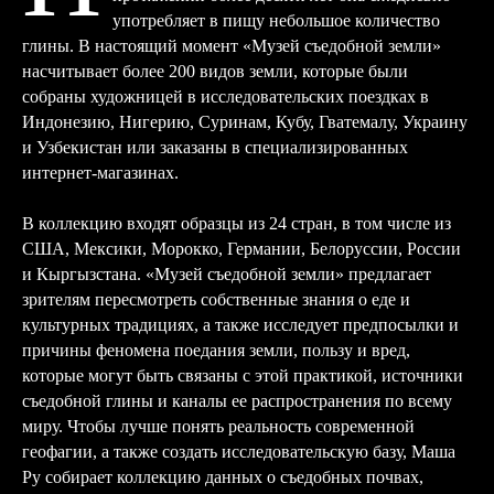
употребляет в пищу небольшое количество
глины. В настоящий момент «Музей съедобной земли»
насчитывает более 200 видов земли, которые были
собраны художницей в исследовательских поездках в
Индонезию, Нигерию, Суринам, Кубу, Гватемалу, Украину
и Узбекистан или заказаны в специализированных
интернет-магазинах.
В коллекцию входят образцы из 24 стран, в том числе из
США, Мексики, Морокко, Германии, Белоруссии, России
и Кыргызстана. «Музей съедобной земли» предлагает
зрителям пересмотреть собственные знания о еде и
культурных традициях, а также исследует предпосылки и
причины феномена поедания земли, пользу и вред,
которые могут быть связаны с этой практикой, источники
съедобной глины и каналы ее распространения по всему
миру. Чтобы лучше понять реальность современной
геофагии, а также создать исследовательскую базу, Маша
Ру собирает коллекцию данных о съедобных почвах,