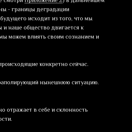
ее смотри
Приложение 2
) в дальнейшем
оны - границы деградации
будущего исходит из того, что мы
ы и наше общество двигается к
 мы можем влиять своим сознанием и
 происходящие конкретно сейчас.
страполирующий нынешнюю ситуацию.
но отражает в себе и склонность
ости.