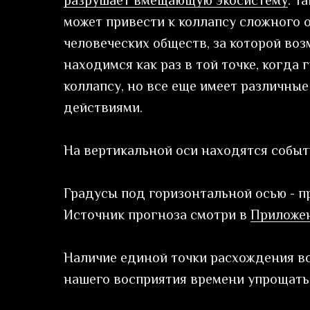
разрушает вмещающую экосистему
. Т
может привести к коллапсу сложного
человеческих обществ, за которой во
находимся как раз в той точке, когд
коллапсу, но все еще имеет различны
действиями.
На вертикальной оси находятся событ
Градусы под горизонтальной осью - 
Источник прогноза смотри в
Приложе
Наличие единой точки расхождения все
нашего восприятия времени упрощать