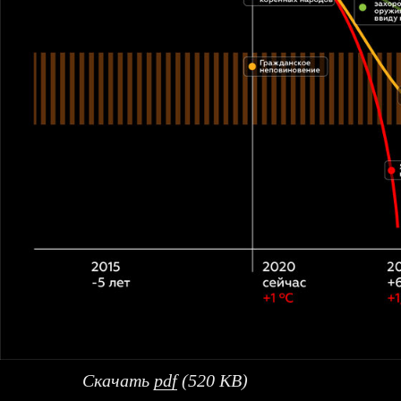
Скачать
pdf
(520 KB)