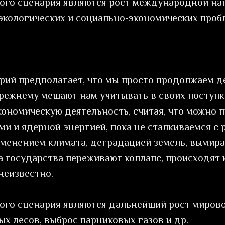
ого сценария являются рост международной на
экологических и социально-экономических проб
нарий предполагает, что мы просто продолжаем д
прежнему мешают нам учитывать в своих поступ
ономическую деятельность, считая, что можно 
и и ядерной энергией, пока не сталкиваемся с 
менением климата, деградацией земель, вымира
а государства переживают коллапс, происходят
неизвестно.
ого сценария являются дальнейший рост миров
х лесов, выброс парниковых газов и др.