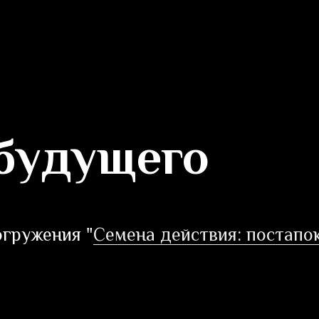
будущего
гружения "
Семена действия: постапо