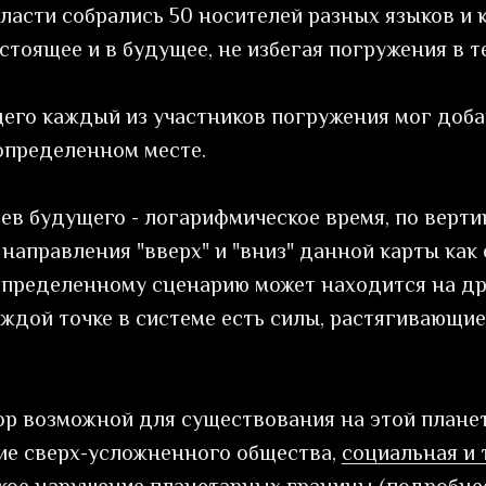
ласти собрались 50 носителей разных языков и 
тоящее и в будущее, не избегая погружения в т
его каждый из участников погружения мог доба
 определенном месте.
ев будущего - логарифмическое время, по верти
направления "вверх" и "вниз" данной карты как
определенному сценарию может находится на др
дой точке в системе есть силы, растягивающие 
р возможной для существования на этой планет
ие сверх-усложненного общества,
социальная и 