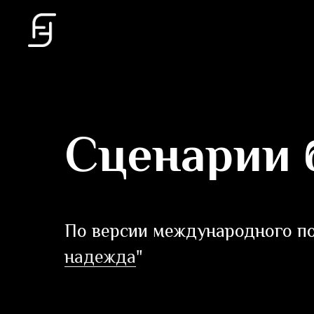
Сценарии 
По версии международного по
надежда
"