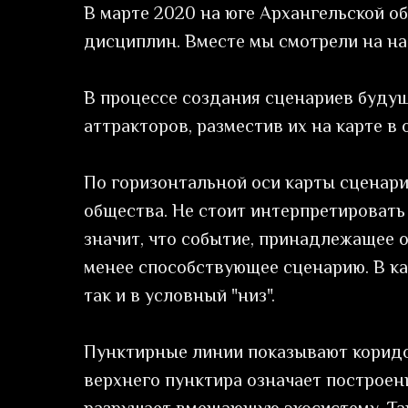
В марте 2020 на юге Архангельской об
дисциплин. Вместе мы смотрели на нас
В процессе создания сценариев будущ
аттракторов, разместив их на карте в
По горизонтальной оси карты сценари
общества. Не стоит интерпретировать 
значит, что событие, принадлежащее 
менее способствующее сценарию. В каж
так и в условный "низ".
Пунктирные линии показывают коридо
верхнего пунктира означает построен