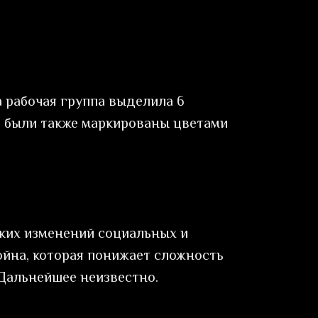
 рабочая группа выделила 6
в были также маркированы цветами
ских изменений социальных и
ойна, которая понижает сложность
 Дальнейшее неизвестно.