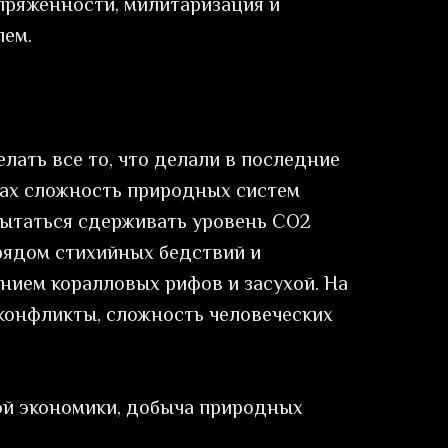
пряженности, милитаризация и
лем.
елать все то, что делали в последние
ках сложность природных систем
пытаться сдерживать уровень CO2
рядом стихийных бедствий и
нием коралловых рифов и засухой. На
 конфликты, сложность человеческих
ой экономики, добыча природных