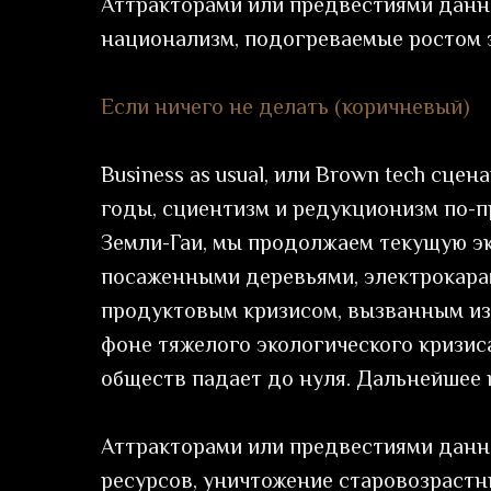
Аттракторами или предвестиями данн
национализм, подогреваемые ростом 
Если ничего не делать (коричневый)
Business as usual, или Brown tech сце
годы, сциентизм и редукционизм по-
Земли-Гаи, мы продолжаем текущую эк
посаженными деревьями, электрокарам
продуктовым кризисом, вызванным из
фоне тяжелого экологического кризис
обществ падает до нуля. Дальнейшее 
Аттракторами или предвестиями данн
ресурсов, уничтожение старовозрастны