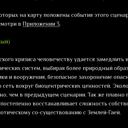
которых на карту положены события этого сценар
смотри в
Приложении 3
.
ный)
ского кризиса человечеству удается замедлить и
ческих систем, выбирая более природный образ
ки и вооружения, безопасное захоронение опасн
 сеть вокруг биоцентрических ценностей. Эколо
но, чем в предыдущем сценарии. Так же плавно 
о постепенно восстанавливает сложность собст
иотическому со-существованию с Землей-Гаей.