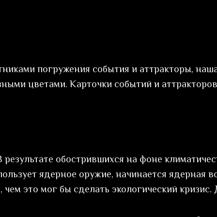
никами погружения события и аттракторы, наша
зными цветами. Карточки событий и аттракторо
В результате обострившихся на фоне климатиче
пользует ядерное оружие, начинается ядерная в
 чем это мог бы сделать экологический кризис.