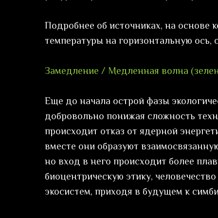
Подробнее об источниках, на основе 
температуры на горизонтальную ось, 
Замедление / Медленная волна (зеле
Еще до начала острой фазы экологиче
добровольно понижая сложность техни
происходит отказ от ядерной энергети
вместе они образуют взаимосвязанную
но вход в него происходит более плав
биоцентрическую этику, человечеств
экосистем, приходя в будущем к симб