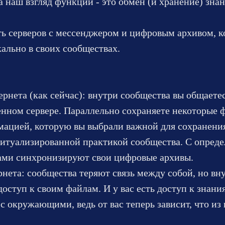
 наш взгляд функций - это обмен (и хранение) зна
ь серверов с мессенджером и цифровым архивом, к
кально в своих сообществах.
ернета (как сейчас): внутри сообщества вы общает
нном сервере. Параллельно сохраняете некоторые ф
мацией, которую вы выбрали важной для сохранени
ритуализированной практикой сообщества. С опред
рами синхронизируют свои цифровые архивы.
рнета: сообщества теряют связь между собой, но в
доступ к своим файлам. И у вас есть доступ к знан
 с окружающими, ведь от вас теперь зависит, что и