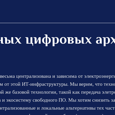
ных цифровых ар
есьма централизована и зависима от электроэнерг
им от этой ИТ-инфраструктуры. Мы верим, что техно
ой же базовой технологии, такой как передача эле
 и экосистему свободного ПО. Мы хотим снизить з
нтрализованные и локальные альтернативы тех част