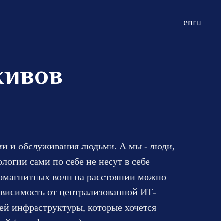
en
ru
хивов
ии и обслуживания людьми. А мы - люди,
логии сами по себе не несут в себе
тромагнитных волн на расстоянии можно
ависимость от централизованной ИТ-
ей инфраструктуры, которые хочется