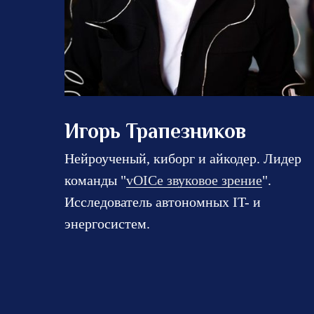
Игорь Трапезников
Нейроученый, киборг и айкодер. Лидер
команды "
vOICe звуковое зрение
".
Исследователь автономных IT- и
энергосистем.