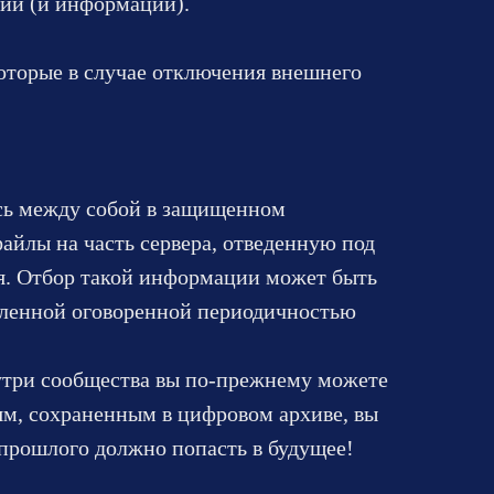
ний (и информации).
оторые в случае отключения внешнего
есь между собой в защищенном
айлы на часть сервера, отведенную под
я. Отбор такой информации может быть
еленной оговоренной периодичностью
нутри сообщества вы по-прежнему можете
иям, сохраненным в цифровом архиве, вы
з прошлого должно попасть в будущее!