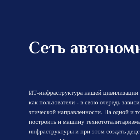
Сеть автоном
ИТ-инфраструктура нашей цивилизации в
как пользователи - в свою очередь завис
этической направленности. На одной и т
построить и машину технототалитаризма
инфраструктуры и при этом создать деце