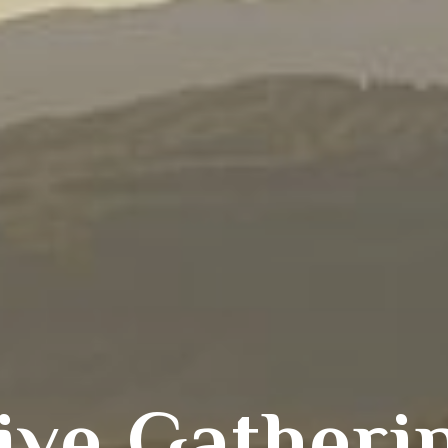
ive Gatheri