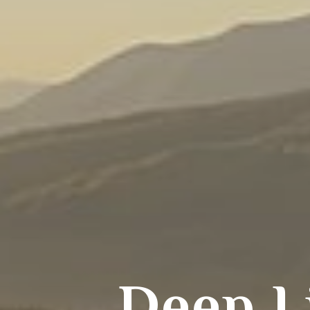
Deep L