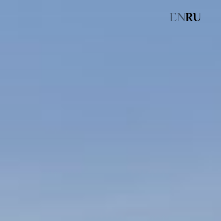
EN
RU